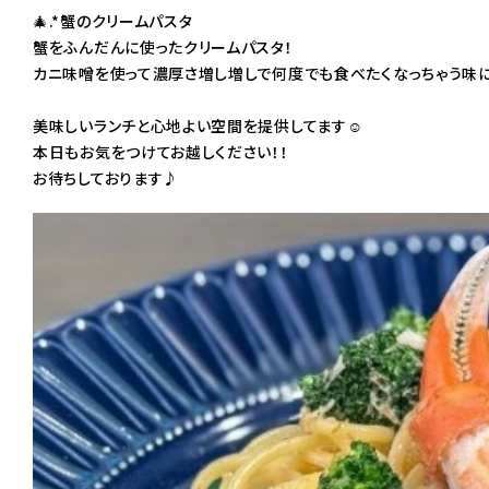
🎄.*蟹のクリームパスタ
蟹をふんだんに使ったクリームパスタ！
カニ味噌を使って濃厚さ増し増しで何度でも食べたくなっちゃう味に
美味しいランチと心地よい空間を提供してます☺️
本日もお気をつけてお越しください！！
お待ちしております♪