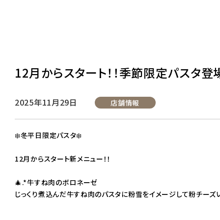
12月からスタート！！季節限定パスタ登場
2025年11月29日
店舗情報
❄️冬平日限定パスタ❄️
12月からスタート新メニュー！！
🎄.*牛すね肉のボロネーゼ
じっくり煮込んだ牛すね肉のパスタに粉雪をイメージして粉チーズ