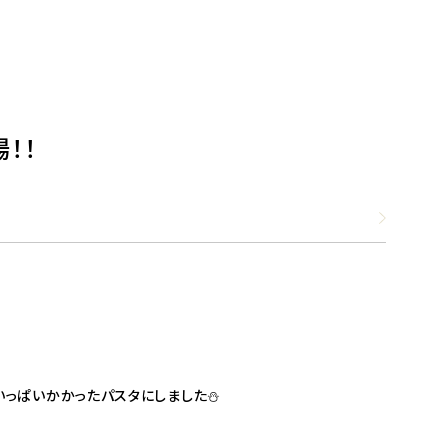
！！
いっぱいかかったパスタにしました⛄