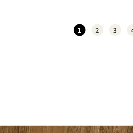
1
2
3