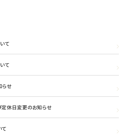
ついて
ついて
知らせ
び定休日変更のお知らせ
いて