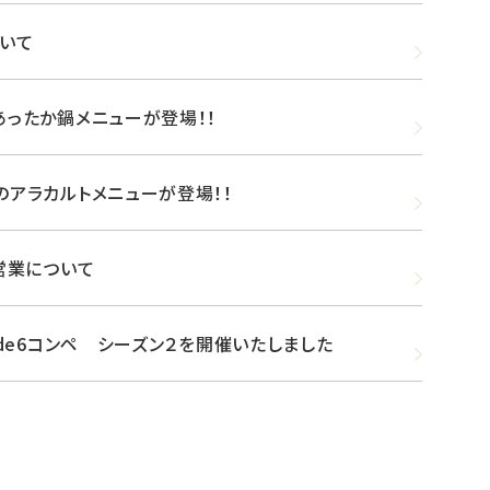
いて
あったか鍋メニューが登場！！
のアラカルトメニューが登場！！
の営業について
Side6コンペ シーズン２を開催いたしました