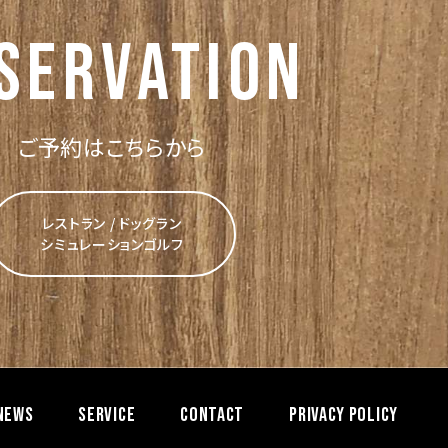
servation
ご予約はこちらから
レストラン / ドッグラン
シミュレーションゴルフ
NEWS
SERVICE
CONTACT
PRIVACY POLICY